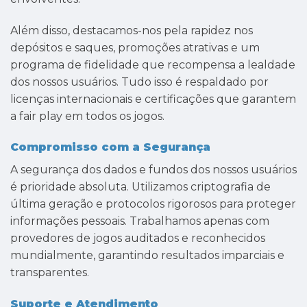
Além disso, destacamos-nos pela rapidez nos
depósitos e saques, promoções atrativas e um
programa de fidelidade que recompensa a lealdade
dos nossos usuários. Tudo isso é respaldado por
licenças internacionais e certificações que garantem
a fair play em todos os jogos.
Compromisso com a Segurança
A segurança dos dados e fundos dos nossos usuários
é prioridade absoluta. Utilizamos criptografia de
última geração e protocolos rigorosos para proteger
informações pessoais. Trabalhamos apenas com
provedores de jogos auditados e reconhecidos
mundialmente, garantindo resultados imparciais e
transparentes.
Suporte e Atendimento