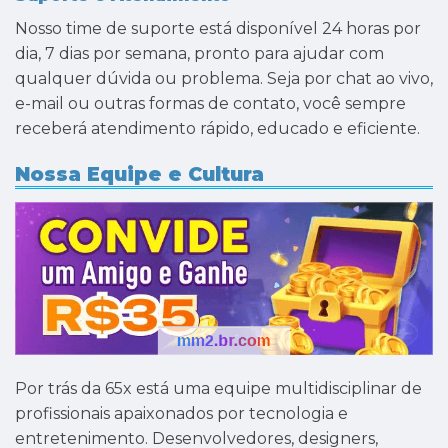
Nosso time de suporte está disponível 24 horas por
dia, 7 dias por semana, pronto para ajudar com
qualquer dúvida ou problema. Seja por chat ao vivo,
e-mail ou outras formas de contato, você sempre
receberá atendimento rápido, educado e eficiente.
Nossa Equipe e Cultura
Por trás da 65x está uma equipe multidisciplinar de
profissionais apaixonados por tecnologia e
entretenimento. Desenvolvedores, designers,