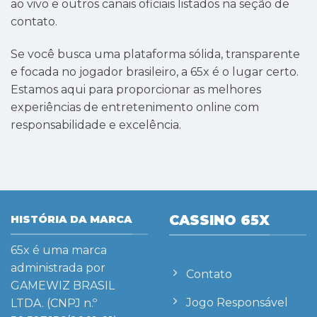
ao vivo e outros canais oficiais listados na seção de
contato.
Se você busca uma plataforma sólida, transparente
e focada no jogador brasileiro, a 65x é o lugar certo.
Estamos aqui para proporcionar as melhores
experiências de entretenimento online com
responsabilidade e excelência.
CASSINO 65X
HISTÓRIA DA MARCA
65x
é uma marca
administrada por
Contato
GAMEWIZ BRASIL
Jogo Responsável
LTDA. (CNPJ n.º