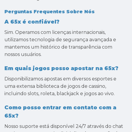
Perguntas Frequentes Sobre Nós
A 65x é confiável?
Sim. Operamos com licenças internacionais,
utilizamos tecnologia de segurança avançada e
mantemos um histórico de transparência com
nossos usuários.
Em quais jogos posso apostar na 65x?
Disponibilizamos apostas em diversos esportes e
uma extensa biblioteca de jogos de cassino,
incluindo slots, roleta, blackjack e jogos ao vivo.
Como posso entrar em contato com a
65x?
Nosso suporte está disponível 24/7 através do chat