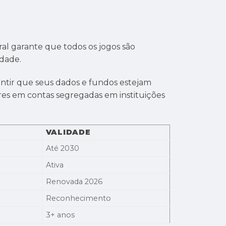
ral garante que todos os jogos são
idade.
antir que seus dados e fundos estejam
es em contas segregadas em instituições
VALIDADE
Até 2030
Ativa
Renovada 2026
Reconhecimento
3+ anos