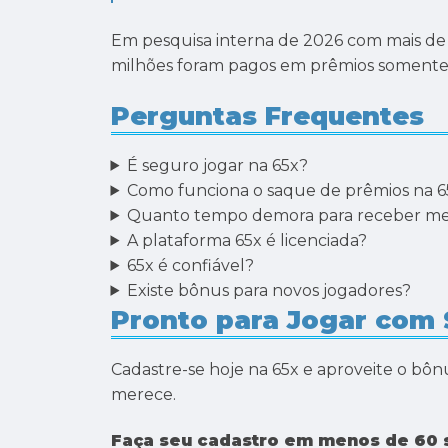
Em pesquisa interna de 2026 com mais de 1
milhões foram pagos em prêmios somente 
Perguntas Frequentes
É seguro jogar na 65x?
Como funciona o saque de prêmios na 6
Quanto tempo demora para receber m
A plataforma 65x é licenciada?
65x é confiável?
Existe bônus para novos jogadores?
Pronto para Jogar com
Cadastre-se hoje na 65x e aproveite o bô
merece.
Faça seu cadastro em menos de 60 s