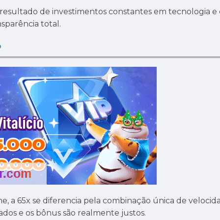
 o resultado de investimentos constantes em tecnologia 
sparência total.
?
e, a 65x se diferencia pela combinação única de velocid
ados e os bônus são realmente justos.