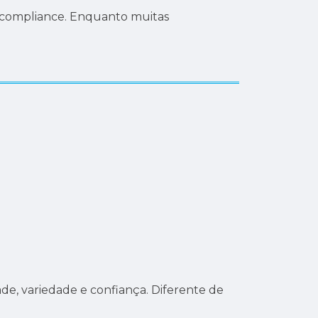
e compliance. Enquanto muitas
ade, variedade e confiança. Diferente de