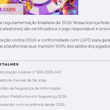
da regulamentação brasileira de 2026. Nossa licença fede
leatórios) são certificados e o jogo responsável é prior
 proteção contra DDoS e conformidade com LGPD para gar
as plataformas que mantém 100% dos saldos dos jogador
ETALHES
torização Federal nº 65X-2026-047
ditoria mensal de fair play
stão de Segurança da Informação
elhor Plataforma em Segurança 2026
perando com excelência desde 2026