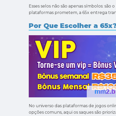
Esses selos não são apenas símbolos: são
plataformas prometem, a 65x entrega tran
Por Que Escolher a 65x
No universo das plataformas de jogos onlin
opções comuns, aqui os saques são prioriz