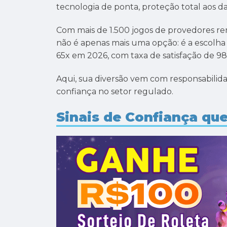
tecnologia de ponta, proteção total aos d
Com mais de 1.500 jogos de provedores r
não é apenas mais uma opção: é a escolha 
65x em 2026, com taxa de satisfação de 
Aqui, sua diversão vem com responsabilida
confiança no setor regulado.
Sinais de Confiança qu