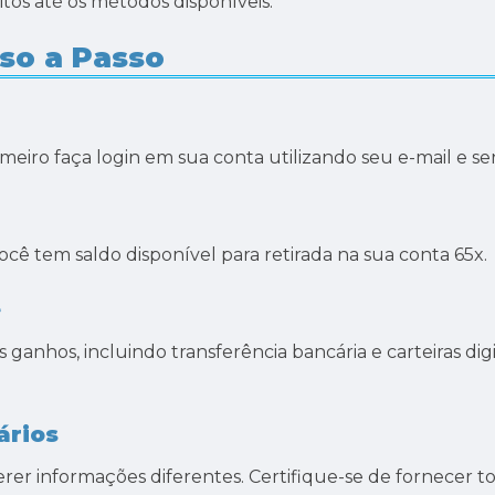
tos até os métodos disponíveis.
so a Passo
rimeiro faça login em sua conta utilizando seu e-mail e s
ocê tem saldo disponível para retirada na sua conta 65x.
e
s ganhos, incluindo transferência bancária e carteiras di
ários
r informações diferentes. Certifique-se de fornecer to