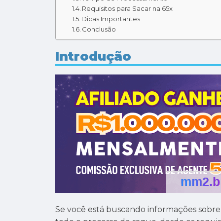
Requisitos para Sacar na 65x
Dicas Importantes
Conclusão
Introdução
Se você está buscando informações sobre