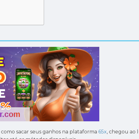
 como sacar seus ganhos na plataforma
65x
, chegou ao l