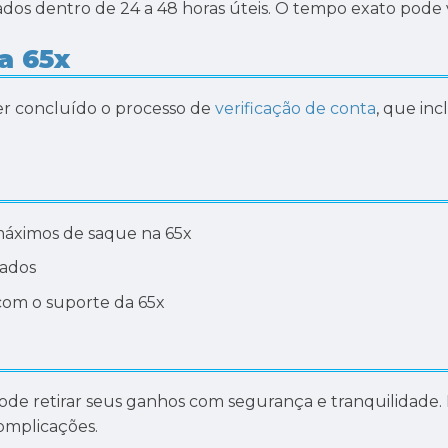
ados dentro de 24 a 48 horas úteis. O tempo exato pode
a 65x
ter concluído o processo de
verificação de conta
, que inc
 máximos de saque na 65x
zados
com o suporte da 65x
ode retirar seus ganhos com segurança e tranquilidade. 
omplicações.