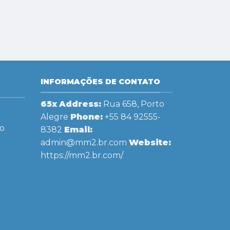
INFORMAÇÕES DE CONTATO
65x
Address:
Rua 658, Porto
Alegre
Phone:
+55 84 92555-
o
8382
Email:
admin@mm2.br.com
Website:
https://mm2.br.com/