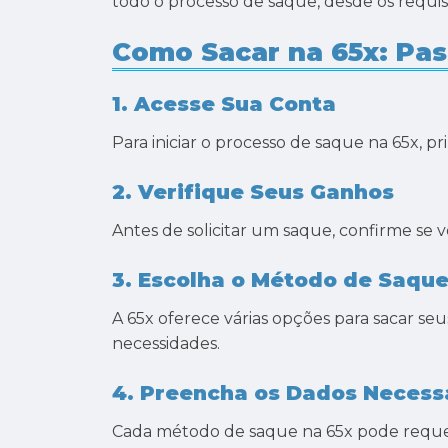
todo o processo de saque, desde os requisi
Como Sacar na 65x: Pas
1. Acesse Sua Conta
Para iniciar o processo de saque na 65x, p
2. Verifique Seus Ganhos
Antes de solicitar um saque, confirme se v
3. Escolha o Método de Saqu
A 65x oferece várias opções para sacar seu
necessidades.
4. Preencha os Dados Necess
Cada método de saque na 65x pode requere