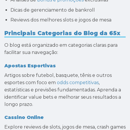
Dicas de gerenciamento de bankroll
Reviews dos melhores slots e jogos de mesa
Principais Categorias do Blog da 65x
O blog está organizado em categorias claras para
facilitar sua navegação:
Apostas Esportivas
Artigos sobre futebol, basquete, tênis e outros
esportes com foco em
odds competitivas
,
estatísticas e previsões fundamentadas. Aprenda a
identificar value bets e melhorar seus resultados a
longo prazo.
Cassino Online
Explore reviews de slots, jogos de mesa, crash games