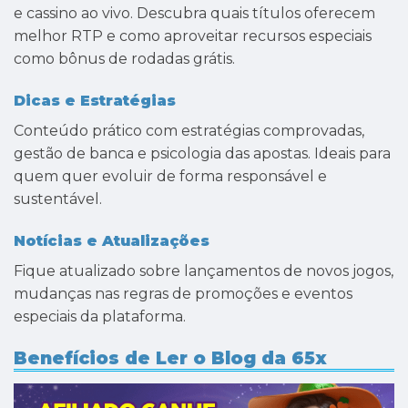
e cassino ao vivo. Descubra quais títulos oferecem
melhor RTP e como aproveitar recursos especiais
como bônus de rodadas grátis.
Dicas e Estratégias
Conteúdo prático com estratégias comprovadas,
gestão de banca e psicologia das apostas. Ideais para
quem quer evoluir de forma responsável e
sustentável.
Notícias e Atualizações
Fique atualizado sobre lançamentos de novos jogos,
mudanças nas regras de promoções e eventos
especiais da plataforma.
Benefícios de Ler o Blog da 65x