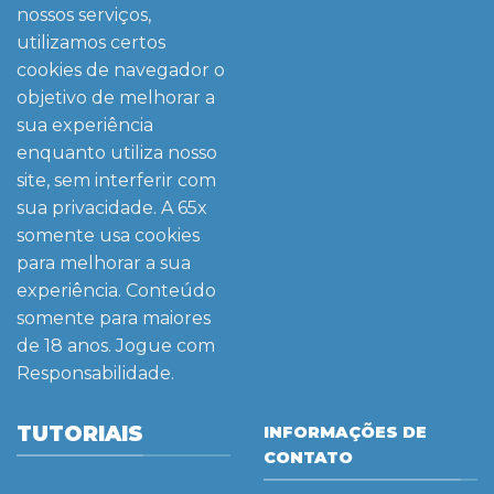
nossos serviços,
utilizamos certos
cookies de navegador o
objetivo de melhorar a
sua experiência
enquanto utiliza nosso
site, sem interferir com
sua privacidade. A
65x
somente usa cookies
para melhorar a sua
experiência. Conteúdo
somente para maiores
de 18 anos. Jogue com
Responsabilidade.
TUTORIAIS
INFORMAÇÕES DE
CONTATO