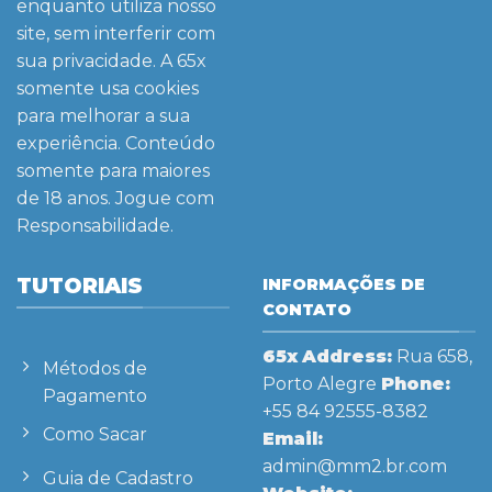
enquanto utiliza nosso
site, sem interferir com
sua privacidade. A
65x
somente usa cookies
para melhorar a sua
experiência. Conteúdo
somente para maiores
de 18 anos. Jogue com
Responsabilidade.
TUTORIAIS
INFORMAÇÕES DE
CONTATO
65x
Address:
Rua 658,
Métodos de
Porto Alegre
Phone:
Pagamento
+55 84 92555-8382
Como Sacar
Email:
admin@mm2.br.com
Guia de Cadastro