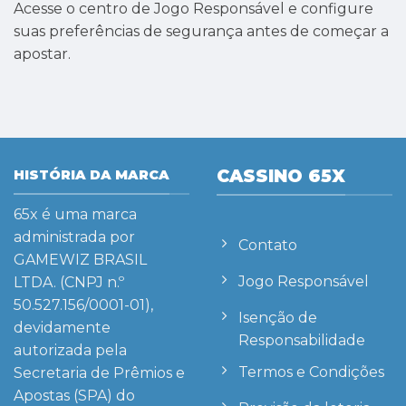
Acesse o centro de Jogo Responsável e configure
suas preferências de segurança antes de começar a
apostar.
CASSINO 65X
HISTÓRIA DA MARCA
65x
é uma marca
administrada por
Contato
GAMEWIZ BRASIL
Jogo Responsável
LTDA. (CNPJ n.º
50.527.156/0001-01),
Isenção de
devidamente
Responsabilidade
autorizada pela
Termos e Condições
Secretaria de Prêmios e
Apostas (SPA) do