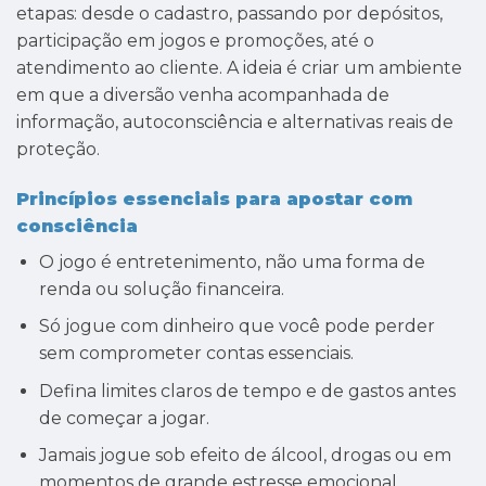
etapas: desde o cadastro, passando por depósitos,
participação em jogos e promoções, até o
atendimento ao cliente. A ideia é criar um ambiente
em que a diversão venha acompanhada de
informação, autoconsciência e alternativas reais de
proteção.
Princípios essenciais para apostar com
consciência
O jogo é entretenimento, não uma forma de
renda ou solução financeira.
Só jogue com dinheiro que você pode perder
sem comprometer contas essenciais.
Defina limites claros de tempo e de gastos antes
de começar a jogar.
Jamais jogue sob efeito de álcool, drogas ou em
momentos de grande estresse emocional.