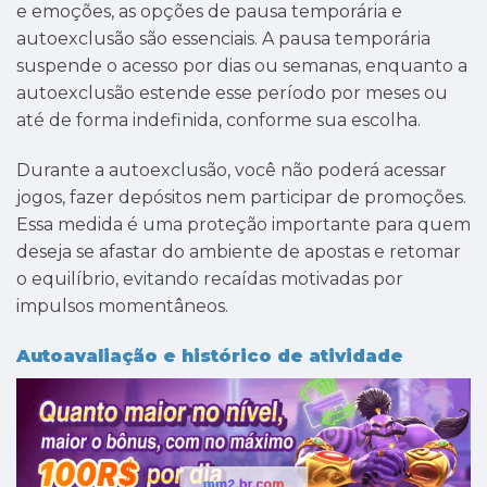
e emoções, as opções de pausa temporária e
autoexclusão são essenciais. A pausa temporária
suspende o acesso por dias ou semanas, enquanto a
autoexclusão estende esse período por meses ou
até de forma indefinida, conforme sua escolha.
Durante a autoexclusão, você não poderá acessar
jogos, fazer depósitos nem participar de promoções.
Essa medida é uma proteção importante para quem
deseja se afastar do ambiente de apostas e retomar
o equilíbrio, evitando recaídas motivadas por
impulsos momentâneos.
Autoavaliação e histórico de atividade