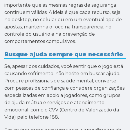
importante que as mesmas regras de segurança
continuem válidas. A ideia é que cada recurso, seja
no desktop, no celular ou em um eventual app de
apostas, mantenha o foco na transparência, no
controle do usuário e na prevenção de
comportamentos compulsivos.
Busque ajuda sempre que necessário
Se, apesar dos cuidados, você sentir que o jogo está
causando sofrimento, não hesite em buscar ajuda.
Procure profissionais de saúde mental, converse
com pessoas de confiança e considere organizações
especializadas em apoio a jogadores, como grupos
de ajuda mútua e serviços de atendimento
emocional, como o CVV (Centro de Valorização da
Vida) pelo telefone 188.