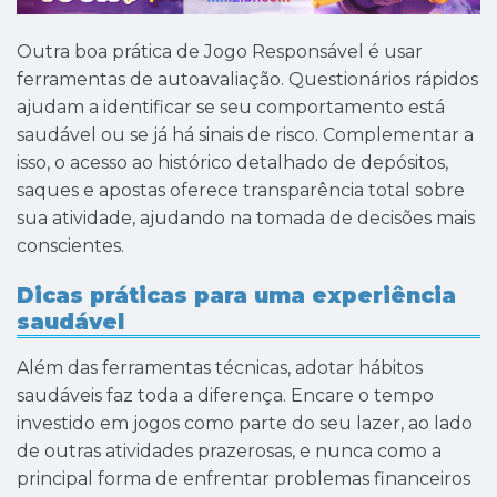
Outra boa prática de Jogo Responsável é usar
ferramentas de autoavaliação. Questionários rápidos
ajudam a identificar se seu comportamento está
saudável ou se já há sinais de risco. Complementar a
isso, o acesso ao histórico detalhado de depósitos,
saques e apostas oferece transparência total sobre
sua atividade, ajudando na tomada de decisões mais
conscientes.
Dicas práticas para uma experiência
saudável
Além das ferramentas técnicas, adotar hábitos
saudáveis faz toda a diferença. Encare o tempo
investido em jogos como parte do seu lazer, ao lado
de outras atividades prazerosas, e nunca como a
principal forma de enfrentar problemas financeiros