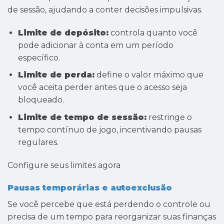
de sessão, ajudando a conter decisões impulsivas.
Limite de depósito:
controla quanto você
pode adicionar à conta em um período
específico.
Limite de perda:
define o valor máximo que
você aceita perder antes que o acesso seja
bloqueado.
Limite de tempo de sessão:
restringe o
tempo contínuo de jogo, incentivando pausas
regulares.
Configure seus limites agora
Pausas temporárias e autoexclusão
Se você percebe que está perdendo o controle ou
precisa de um tempo para reorganizar suas finanças