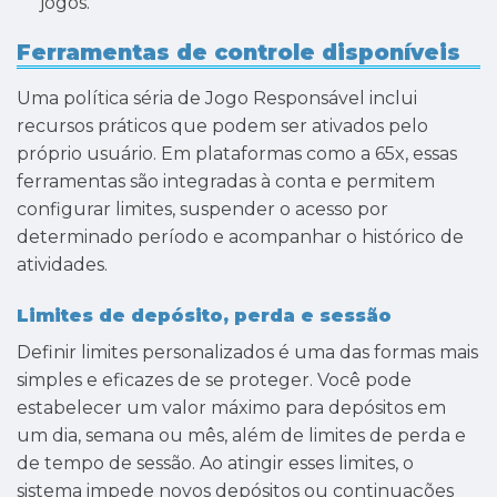
jogos.
Ferramentas de controle disponíveis
Uma política séria de Jogo Responsável inclui
recursos práticos que podem ser ativados pelo
próprio usuário. Em plataformas como a 65x, essas
ferramentas são integradas à conta e permitem
configurar limites, suspender o acesso por
determinado período e acompanhar o histórico de
atividades.
Limites de depósito, perda e sessão
Definir limites personalizados é uma das formas mais
simples e eficazes de se proteger. Você pode
estabelecer um valor máximo para depósitos em
um dia, semana ou mês, além de limites de perda e
de tempo de sessão. Ao atingir esses limites, o
sistema impede novos depósitos ou continuações