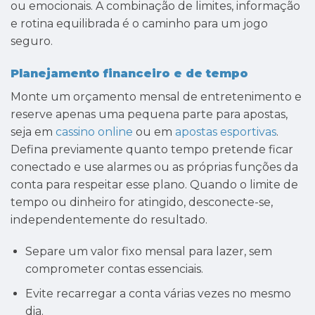
ou emocionais. A combinação de limites, informação
e rotina equilibrada é o caminho para um jogo
seguro.
Planejamento financeiro e de tempo
Monte um orçamento mensal de entretenimento e
reserve apenas uma pequena parte para apostas,
seja em
cassino online
ou em
apostas esportivas
.
Defina previamente quanto tempo pretende ficar
conectado e use alarmes ou as próprias funções da
conta para respeitar esse plano. Quando o limite de
tempo ou dinheiro for atingido, desconecte-se,
independentemente do resultado.
Separe um valor fixo mensal para lazer, sem
comprometer contas essenciais.
Evite recarregar a conta várias vezes no mesmo
dia.