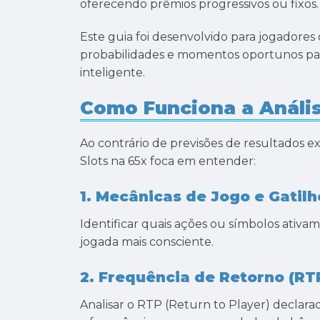
oferecendo prêmios progressivos ou fixos.
Este guia foi desenvolvido para jogador
probabilidades e momentos oportunos para
inteligente.
Como Funciona a Anális
Ao contrário de previsões de resultados e
Slots na 65x foca em entender:
1. Mecânicas de Jogo e Gatilh
Identificar quais ações ou símbolos ativam
jogada mais consciente.
2. Frequência de Retorno (RTP
Analisar o RTP (Return to Player) declarad