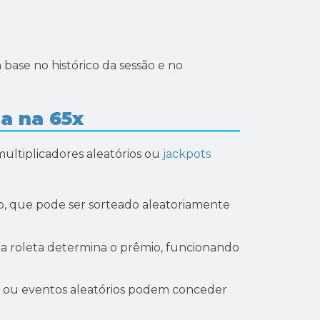
base no histórico da sessão e no
ia na 65x
multiplicadores aleatórios ou
jackpots
 que pode ser sorteado aleatoriamente
roleta determina o prêmio, funcionando
 ou eventos aleatórios podem conceder