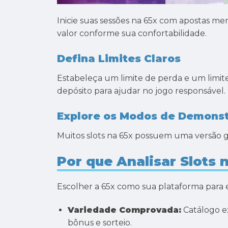
Inicie suas sessões na 65x com apostas men
valor conforme sua confortabilidade.
Defina Limites Claros
Estabeleça um limite de perda e um limit
depósito para ajudar no jogo responsável.
Explore os Modos de Demons
Muitos slots na 65x possuem uma versão gra
Por que Analisar Slots 
Escolher a 65x como sua plataforma para ex
Variedade Comprovada:
Catálogo e
bônus e sorteio.