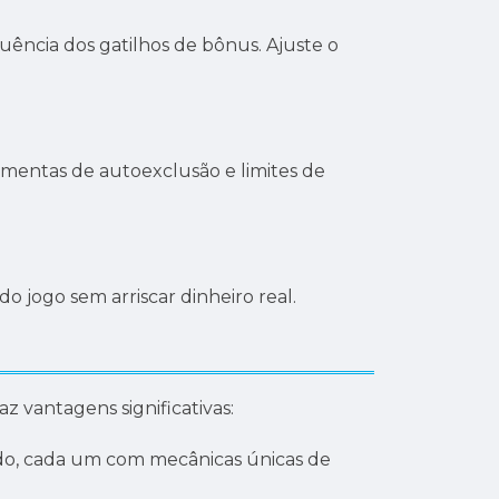
quência dos gatilhos de bônus. Ajuste o
amentas de autoexclusão e limites de
o jogo sem arriscar dinheiro real.
z vantagens significativas:
do, cada um com mecânicas únicas de