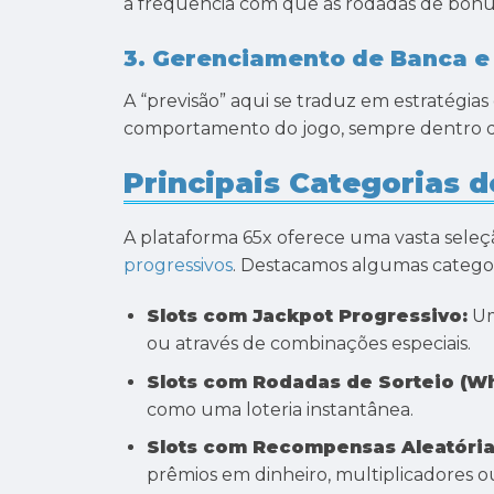
a frequência com que as rodadas de bônus
3. Gerenciamento de Banca 
A “previsão” aqui se traduz em estratégia
comportamento do jogo, sempre dentro dos
Principais Categorias d
A plataforma 65x oferece uma vasta seleçã
progressivos
. Destacamos algumas categori
Slots com Jackpot Progressivo:
Um
ou através de combinações especiais.
Slots com Rodadas de Sorteio (Wh
como uma loteria instantânea.
Slots com Recompensas Aleatóri
prêmios em dinheiro, multiplicadores o