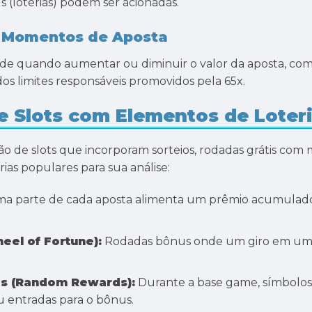
 (loterias) podem ser acionadas.
e Momentos de Aposta
s de quando aumentar ou diminuir o valor da aposta, com 
 limites responsáveis promovidos pela 65x.
e Slots com Elementos de Loter
o de slots que incorporam sorteios, rodadas grátis com 
as populares para sua análise:
a parte de cada aposta alimenta um prêmio acumulado,
eel of Fortune):
Rodadas bônus onde um giro em uma 
as (Random Rewards):
Durante a base game, símbolos
u entradas para o bônus.