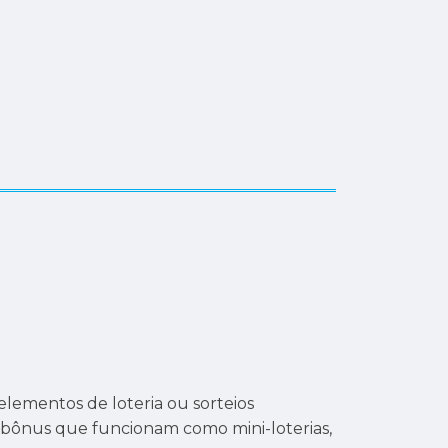
elementos de loteria ou sorteios
s bônus que funcionam como mini-loterias,