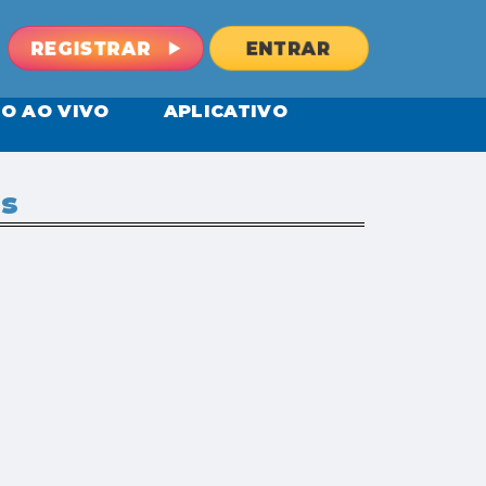
REGISTRAR
ENTRAR
O AO VIVO
APLICATIVO
es