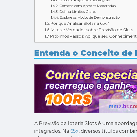
Estude o Paytable e as Regras
Comece com Apostas Moderadas
Defina Limites Claros
Explore os Modos de Demonstração
Por que Analisar Slots na 65x?
Mitos e Verdades sobre Previsão de Slots
Próximos Passos: Aplique seu Conheciment
Entenda o Conceito de P
A Previsão da loteria Slots é uma abordag
integrados. Na
65x
, diversos títulos comb