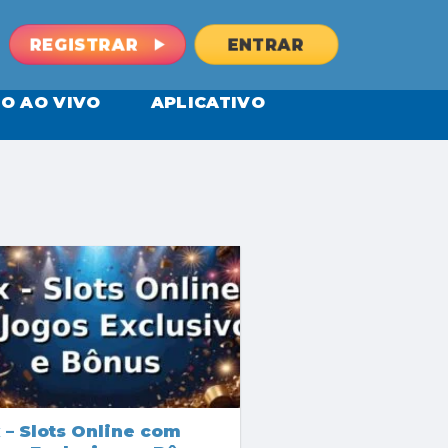
REGISTRAR
ENTRAR
O AO VIVO
APLICATIVO
 – Slots Online com