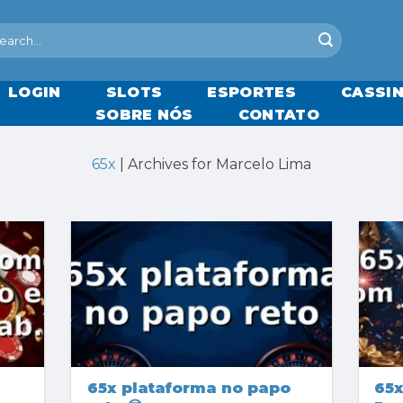
LOGIN
SLOTS
ESPORTES
CASSIN
SOBRE NÓS
CONTATO
65x
|
Archives for Marcelo Lima
65x plataforma no papo
65x